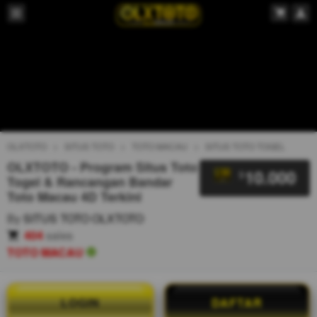
OLXTOTO
SITUS TOTO
TOTO MACAU
SITUS TOTO TOGEL
OLXTOTO - Program Situs Toto
10.000
$
Togel & Rancangan Bandar
Toto Macau 4D Terkini
By
SITUS TOTO OLXTOTO
404
sales
TOTO MACAU
LOGIN
DAFTAR