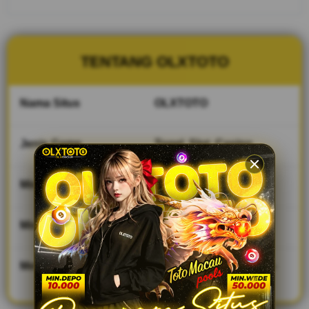
4d terkini
dengan
data
terlengkap,
TENTANG OLXTOTO
update
result
pasaran
Nama Situs
OLXTOTO
tercepat
serta
sistem
Jenis Game
Togel, Slot, Casino
pasti
bayar.
Min Deposit
IDR 10,000
V
i
Min Withdraw
IDR 50,000
e
w
l
Metode Transaksi
Transfer Bank Lokal, E-
i
wallet, QRIS
c
e